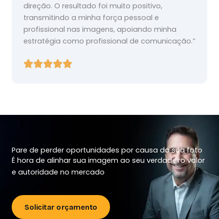
direção. O resultado foi muito positivo,
transmitindo a minha força pessoal e
profissional nas imagens, apoiando minha
estratégia como profissional de comunicação.”
Pare de perder oportunidades por causa da sua foto
É hora de alinhar sua imagem ao seu verdadeiro valor
e autoridade no mercado
Solicitar orçamento